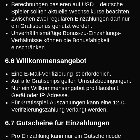
Berechnungen basieren auf USD – deutsche
Spieler sollten aktuelle Wechselkurse beachten.
Zwischen zwei regulären Einzahlungen darf nur
ein Gratisbonus genutzt werden.
Unverhältnismäßige Bonus-zu-Einzahlungs-
Verhältnisse können die Bonusfähigkeit
einschränken.
6.6 Willkommensangebot
Eine E-Mail-Verifizierung ist erforderlich.
Auf alle Gratischips gelten Umsatzbedingungen.
Nur ein Willkommensangebot pro Haushalt,
Gerät oder IP-Adresse.
Für Gratisspiel-Auszahlungen kann eine 12-€-
Verifizierungszahlung verlangt werden.
6.7 Gutscheine für Einzahlungen
Pro Einzahlung kann nur ein Gutscheincode