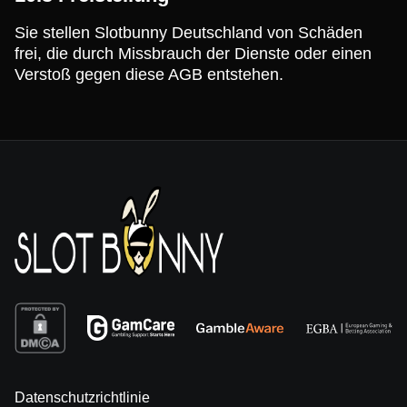
Sie stellen Slotbunny Deutschland von Schäden
frei, die durch Missbrauch der Dienste oder einen
Verstoß gegen diese AGB entstehen.
Datenschutzrichtlinie