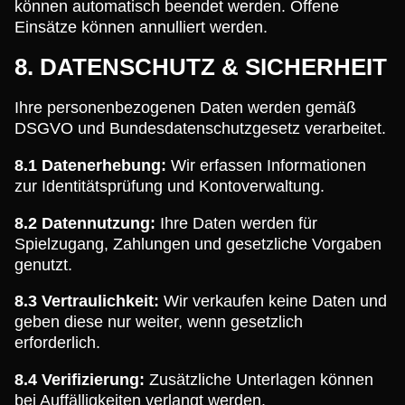
können automatisch beendet werden. Offene
Einsätze können annulliert werden.
8. DATENSCHUTZ & SICHERHEIT
Ihre personenbezogenen Daten werden gemäß
DSGVO und Bundesdatenschutzgesetz verarbeitet.
8.1 Datenerhebung:
Wir erfassen Informationen
zur Identitätsprüfung und Kontoverwaltung.
8.2 Datennutzung:
Ihre Daten werden für
Spielzugang, Zahlungen und gesetzliche Vorgaben
genutzt.
8.3 Vertraulichkeit:
Wir verkaufen keine Daten und
geben diese nur weiter, wenn gesetzlich
erforderlich.
8.4 Verifizierung:
Zusätzliche Unterlagen können
bei Auffälligkeiten verlangt werden.