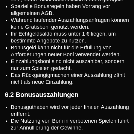
Spezielle Bonusregeln haben Vorrang vor
allgemeinen AGB.
Während laufender Auszahlungsanfragen können
keine Gratisboni genutzt werden.
Ihr Echtgeldsaldo muss unter 1 € liegen, um
bestimmte Angebote zu nutzen.
Bonusgeld kann nicht für die Erfüllung von
Anforderungen neuer Boni verwendet werden.
Einzahlungsboni sind nicht auszahlbar, sondern
nur zum Spielen gedacht.
Das Rückgängigmachen einer Auszahlung zählt
nicht als neue Einzahlung.
6.2 Bonusauszahlungen
Bonusguthaben wird vor jeder finalen Auszahlung
entfernt.
Die Nutzung von Boni in verbotenen Spielen führt
zur Annullierung der Gewinne.