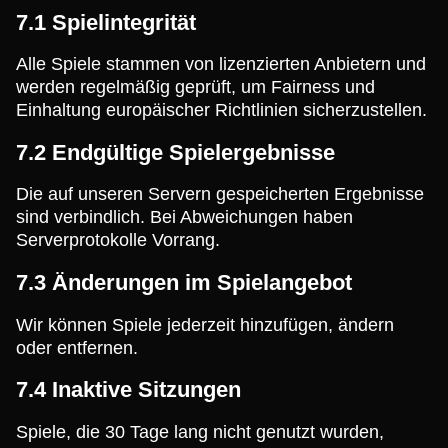
7.1 Spielintegrität
Alle Spiele stammen von lizenzierten Anbietern und
werden regelmäßig geprüft, um Fairness und
Einhaltung europäischer Richtlinien sicherzustellen.
7.2 Endgültige Spielergebnisse
Die auf unseren Servern gespeicherten Ergebnisse
sind verbindlich. Bei Abweichungen haben
Serverprotokolle Vorrang.
7.3 Änderungen im Spielangebot
Wir können Spiele jederzeit hinzufügen, ändern
oder entfernen.
7.4 Inaktive Sitzungen
Spiele, die 30 Tage lang nicht genutzt wurden,