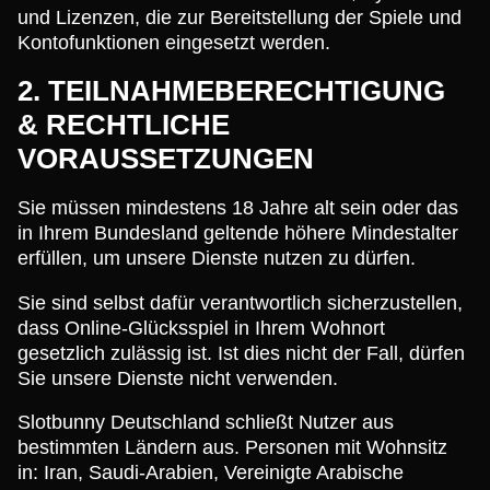
und Lizenzen, die zur Bereitstellung der Spiele und
Kontofunktionen eingesetzt werden.
2. TEILNAHMEBERECHTIGUNG
& RECHTLICHE
VORAUSSETZUNGEN
Sie müssen mindestens 18 Jahre alt sein oder das
in Ihrem Bundesland geltende höhere Mindestalter
erfüllen, um unsere Dienste nutzen zu dürfen.
Sie sind selbst dafür verantwortlich sicherzustellen,
dass Online-Glücksspiel in Ihrem Wohnort
gesetzlich zulässig ist. Ist dies nicht der Fall, dürfen
Sie unsere Dienste nicht verwenden.
Slotbunny Deutschland schließt Nutzer aus
bestimmten Ländern aus. Personen mit Wohnsitz
in: Iran, Saudi-Arabien, Vereinigte Arabische