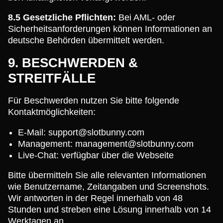
8.5 Gesetzliche Pflichten:
Bei AML- oder
Sicherheitsanforderungen können Informationen an
deutsche Behörden übermittelt werden.
9. BESCHWERDEN &
STREITFÄLLE
Für Beschwerden nutzen Sie bitte folgende
Kontaktmöglichkeiten:
E-Mail:
support@slotbunny.com
Management:
management@slotbunny.com
Live-Chat: verfügbar über die Webseite
Bitte übermitteln Sie alle relevanten Informationen
wie Benutzername, Zeitangaben und Screenshots.
Wir antworten in der Regel innerhalb von 48
Stunden und streben eine Lösung innerhalb von 14
Werktagen an.