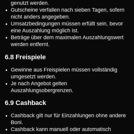
genutzt werden.
Gutscheine verfallen nach sieben Tagen, sofern
nicht anders angegeben.
Umsatzbedingungen müssen erfüllt sein, bevor
eine Auszahlung möglich ist.
Beträge über dem maximalen Auszahlungswert
werden entfernt.
6.8 Freispiele
Gewinne aus Freispielen müssen vollständig
umgesetzt werden.
Je nach Angebot gelten
Auszahlungsobergrenzen.
6.9 Cashback
Cashback gilt nur für Einzahlungen ohne andere
Boni.
Cashback kann manuell oder automatisch